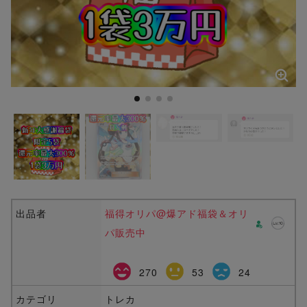
出品者
福得オリパ@爆アド福袋＆オリ
パ販売中
270
53
24
カテゴリ
トレカ