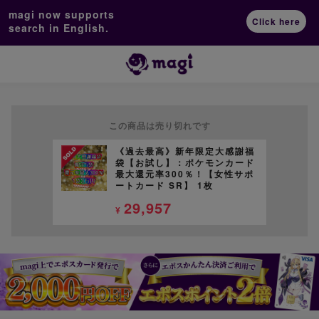
magi now supports
Click here
search in English.
この商品は売り切れです
《過去最高》新年限定大感謝福
袋【お試し】：ポケモンカード
最大還元率300％！【女性サポ
ートカード SR】 1枚
29,957
¥