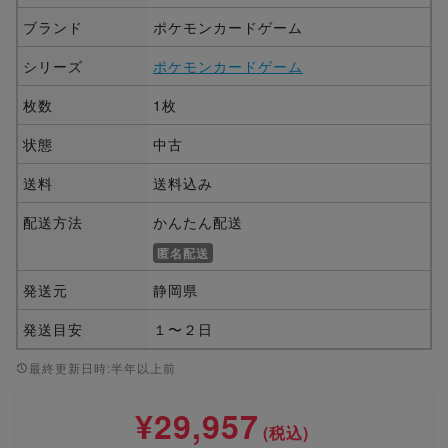
ブランド
ポケモンカードゲーム
シリーズ
ポケモンカードゲーム
枚数
1枚
状態
中古
送料
送料込み
配送方法
かんたん配送
匿名配送
発送元
静岡県
発送目安
１〜２日
最終更新日時:半年以上前
¥29,957
(税込)