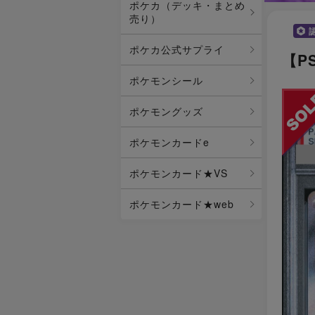
ポケカ（デッキ・まとめ
売り）
ポケカ公式サプライ
【P
ポケモンシール
ポケモングッズ
ポケモンカードe
ポケモンカード★VS
ポケモンカード★web