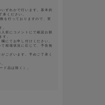
のいずれかで行います。基本的
了承ください。
業務を行っておりますので、実
す。
購入前にコメントにて確認お願
ます。
ト欄にてお申し付けください。
いて相場状況に応じて、予告無
合がございます。予めご了承く
い。
レード品は除く）。