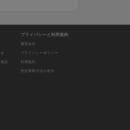
プライバシーと利用規約
運営会社
合せ
プライバシーポリシー
ご相談
利用規約
込
特定商取引法の表示
報