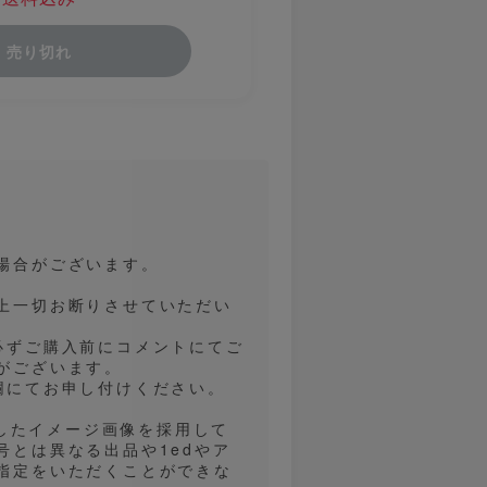
売り切れ
場合がございます。
上一切お断りさせていただい
必ずご購入前にコメントにてご
がございます。
欄にてお申し付けください。
用したイメージ画像を採用して
とは異なる出品や1edやア
指定をいただくことができな