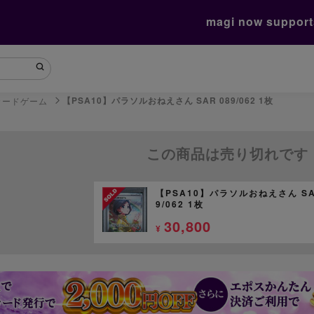
magi now suppor
【PSA10】パラソルおねえさん SAR 089/062 1枚
カードゲーム
この商品は売り切れです
【PSA10】パラソルおねえさん SA
9/062 1枚
30,800
¥